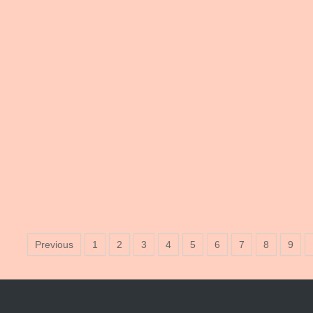
Previous
1
2
3
4
5
6
7
8
9