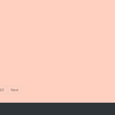
10
Next