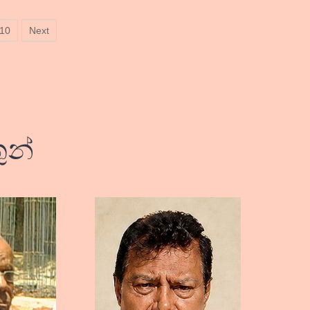
10
Next
ුන්