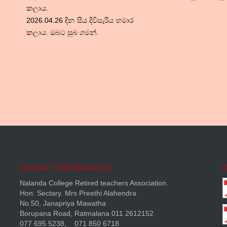
කලාය.
2026.04.26 දින සිය දිවිසැරිය හමාර
කලාය. ඔබට සුබ ගමන්.
CONTACT INFORMATION
Nalanda College Retired teachers Association.
Hon: Sectary. Mrs Preethi Alahendra
No.50, Janapriya Mawatha
Borupana Road, Ratmalana 011 2612152
077 695 5238, 071 850 6718