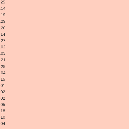
.25
.14
.19
.29
.26
.14
.27
.02
.03
.21
.29
.04
.15
.01
.02
.02
.05
.18
.10
.04