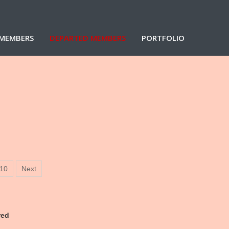
MEMBERS
DEPARTED MEMBERS
PORTFOLIO
10
Next
red