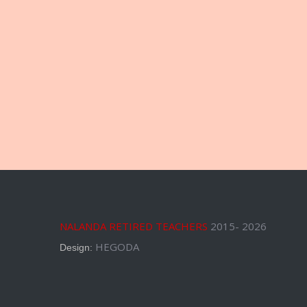
NALANDA RETIRED TEACHERS
2015- 2026
HEGODA
Design: