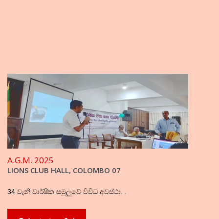
A.G.M. 2025
LIONS CLUB HALL, COLOMBO 07
34 වැනි වාර්ෂික සමුලුවේ විවිධ අවස්ථා. .